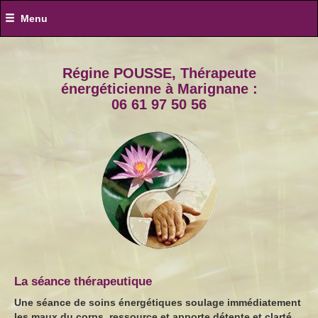
Menu
Régine POUSSE, Thérapeute
énergéticienne à Marignane :
06 61 97 50 56
La séance thérapeutique
Une séance de soins énergétiques soulage immédiatement
les maux du corps, ressource et apporte détente et clarté